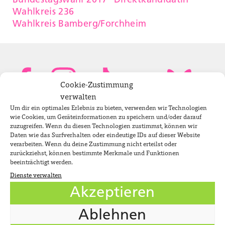
Bundestagswahl 2017
Direktkandidatin
Wahlkreis 236
Wahlkreis Bamberg/Forchheim
Cookie-Zustimmung
verwalten
Um dir ein optimales Erlebnis zu bieten, verwenden wir Technologien
Bundestagsabgeordnete
wie Cookies, um Geräteinformationen zu speichern und/oder darauf
zuzugreifen. Wenn du diesen Technologien zustimmst, können wir
Daten wie das Surfverhalten oder eindeutige IDs auf dieser Website
verarbeiten. Wenn du deine Zustimmung nicht erteilst oder
Newsletter
zurückziehst, können bestimmte Merkmale und Funktionen
beeinträchtigt werden.
Dienste verwalten
Jobs
Akzeptieren
Impressum
Ablehnen
Datenschutzerklärung