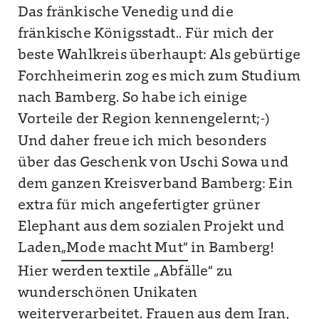
Das fränkische Venedig und die
fränkische Königsstadt.. Für mich der
beste Wahlkreis überhaupt: Als gebürtige
Forchheimerin zog es mich zum Studium
nach Bamberg. So habe ich einige
Vorteile der Region kennengelernt;-)
Und daher freue ich mich besonders
über das Geschenk von Uschi Sowa und
dem ganzen Kreisverband Bamberg: Ein
extra für mich angefertigter grüner
Elephant aus dem sozialen Projekt und
Laden
„Mode macht Mut“
in Bamberg!
Hier werden textile „Abfälle“ zu
wunderschönen Unikaten
weiterverarbeitet. Frauen aus dem Iran,