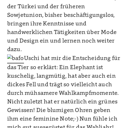
der Türkei und der früheren
Sowjetunion, bisher beschäftigungslos,
bringen ihre Kenntnisse und
handwerklichen Tätigkeiten über Mode
und Design ein und lernen noch weiter
dazu.
Uschi hat mir die Entscheidung für
das Tier so erklärt: Ein Elephant ist
kuschelig, langmütig, hat aber auch ein
dickes Fell und trägt so vielleicht auch
durch mühsamere Wahlkampfmomente.
Nicht zuletzt hat er natürlich ein grünes
Gewissen! Die blumigen Ohren geben
ihm eine feminine Note;-) Nun fühle ich
mich gut ausgerüstet für das Wahljahr!