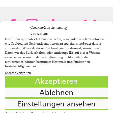
Cookie-Zustimmung
verwalten
Um dir ein optimales Erlebnis zu bieten, verwenden wir Technologien
Bundestagsabgeordnete
wie Cookies, um Geräteinformationen zu speichern und/oder darauf
zuzugreifen. Wenn du diesen Technologien zustimmst, können wir
Daten wie das Surfverhalten oder eindeutige IDs auf dieser Website
verarbeiten. Wenn du deine Zustimmung nicht erteilst oder
Newsletter
zurückziehst, können bestimmte Merkmale und Funktionen
beeinträchtigt werden.
Dienste verwalten
Jobs
Akzeptieren
Impressum
Ablehnen
Datenschutzerklärung
Einstellungen ansehen
Cookie-Richtlinie (EU)
Suche