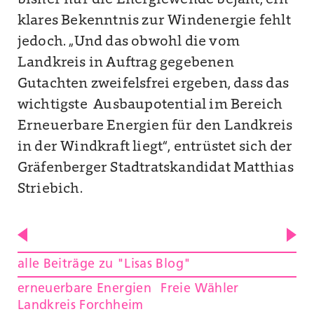
bisher nur die Energiewende bejaht, ein
klares Bekenntnis zur Windenergie fehlt
jedoch. „Und das obwohl die vom
Landkreis in Auftrag gegebenen
Gutachten zweifelsfrei ergeben, dass das
wichtigste Ausbaupotential im Bereich
Erneuerbare Energien für den Landkreis
in der Windkraft liegt“, entrüstet sich der
Gräfenberger Stadtratskandidat Matthias
Striebich.
alle Beiträge zu "Lisas Blog"
erneuerbare Energien
Freie Wähler
Landkreis Forchheim