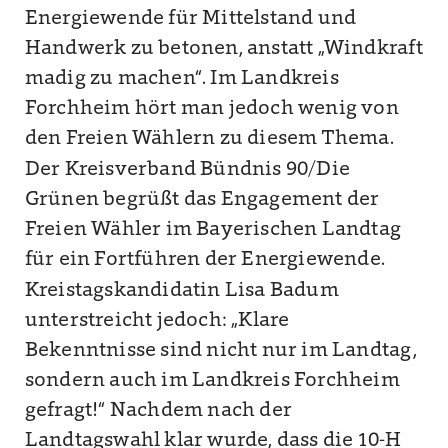
Energiewende für Mittelstand und
Handwerk zu betonen, anstatt „Windkraft
madig zu machen“. Im Landkreis
Forchheim hört man jedoch wenig von
den Freien Wählern zu diesem Thema.
Der Kreisverband Bündnis 90/Die
Grünen begrüßt das Engagement der
Freien Wähler im Bayerischen Landtag
für ein Fortführen der Energiewende.
Kreistagskandidatin Lisa Badum
unterstreicht jedoch: „Klare
Bekenntnisse sind nicht nur im Landtag,
sondern auch im Landkreis Forchheim
gefragt!“ Nachdem nach der
Landtagswahl klar wurde, dass die 10-H