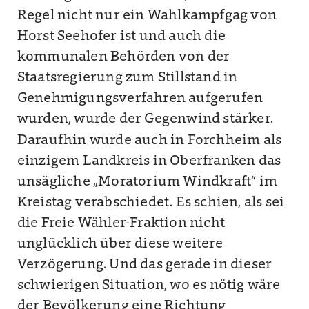
Regel nicht nur ein Wahlkampfgag von
Horst Seehofer ist und auch die
kommunalen Behörden von der
Staatsregierung zum Stillstand in
Genehmigungsverfahren aufgerufen
wurden, wurde der Gegenwind stärker.
Daraufhin wurde auch in Forchheim als
einzigem Landkreis in Oberfranken das
unsägliche „Moratorium Windkraft“ im
Kreistag verabschiedet. Es schien, als sei
die Freie Wähler-Fraktion nicht
unglücklich über diese weitere
Verzögerung. Und das gerade in dieser
schwierigen Situation, wo es nötig wäre
der Bevölkerung eine Richtung