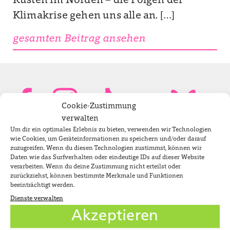
Küsten im Norden – die Folgen der
Klimakrise gehen uns alle an. […]
gesamten Beitrag ansehen
Cookie-Zustimmung
verwalten
Um dir ein optimales Erlebnis zu bieten, verwenden wir Technologien
Bundestagsabgeordnete
wie Cookies, um Geräteinformationen zu speichern und/oder darauf
zuzugreifen. Wenn du diesen Technologien zustimmst, können wir
Daten wie das Surfverhalten oder eindeutige IDs auf dieser Website
verarbeiten. Wenn du deine Zustimmung nicht erteilst oder
Newsletter
zurückziehst, können bestimmte Merkmale und Funktionen
beeinträchtigt werden.
Dienste verwalten
Jobs
Akzeptieren
Impressum