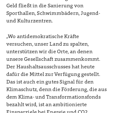
Geld fließt in die Sanierung von
Sporthallen, Schwimmbädern, Jugend-
und Kulturzentren.
„Wo antidemokratische Kräfte
versuchen, unser Land zu spalten,
unterstützen wir die Orte, an denen
unsere Gesellschaft zusammenkommt.
Der Haushaltsausschusses hat heute
dafür die Mittel zur Verfügung gestellt.
Das ist auch ein gutes Signal für den
Klimaschutz, denn die Förderung, die aus
dem Klima- und Transformationsfonds
bezahlt wird, ist an ambitionierte
Einsparziele bei Energie und CO2