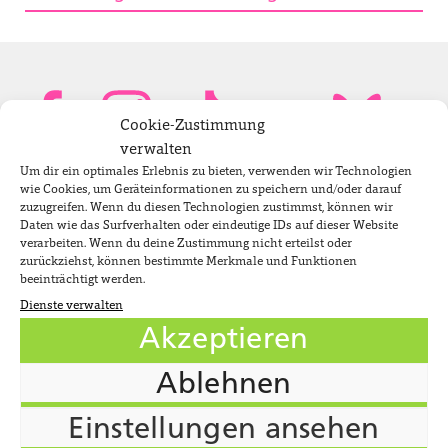
Cookie-Zustimmung
verwalten
Um dir ein optimales Erlebnis zu bieten, verwenden wir Technologien
Bundestagsabgeordnete
wie Cookies, um Geräteinformationen zu speichern und/oder darauf
zuzugreifen. Wenn du diesen Technologien zustimmst, können wir
Daten wie das Surfverhalten oder eindeutige IDs auf dieser Website
verarbeiten. Wenn du deine Zustimmung nicht erteilst oder
Newsletter
zurückziehst, können bestimmte Merkmale und Funktionen
beeinträchtigt werden.
Dienste verwalten
Jobs
Akzeptieren
Impressum
Ablehnen
Datenschutzerklärung
Einstellungen ansehen
Cookie-Richtlinie (EU)