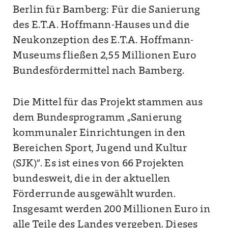
Berlin für Bamberg: Für die Sanierung
des E.T.A. Hoffmann-Hauses und die
Neukonzeption des E.T.A. Hoffmann-
Museums fließen 2,55 Millionen Euro
Bundesfördermittel nach Bamberg.
Die Mittel für das Projekt stammen aus
dem Bundesprogramm „Sanierung
kommunaler Einrichtungen in den
Bereichen Sport, Jugend und Kultur
(SJK)“. Es ist eines von 66 Projekten
bundesweit, die in der aktuellen
Förderrunde ausgewählt wurden.
Insgesamt werden 200 Millionen Euro in
alle Teile des Landes vergeben. Dieses