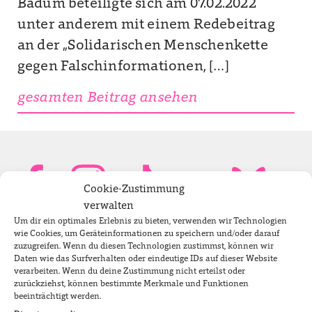
Badum beteiligte sich am 07.02.2022
unter anderem mit einem Redebeitrag
an der „Solidarischen Menschenkette
gegen Falschinformationen, […]
gesamten Beitrag ansehen
Cookie-Zustimmung
verwalten
Um dir ein optimales Erlebnis zu bieten, verwenden wir Technologien
Bundestagsabgeordnete
wie Cookies, um Geräteinformationen zu speichern und/oder darauf
zuzugreifen. Wenn du diesen Technologien zustimmst, können wir
Daten wie das Surfverhalten oder eindeutige IDs auf dieser Website
verarbeiten. Wenn du deine Zustimmung nicht erteilst oder
Newsletter
zurückziehst, können bestimmte Merkmale und Funktionen
beeinträchtigt werden.