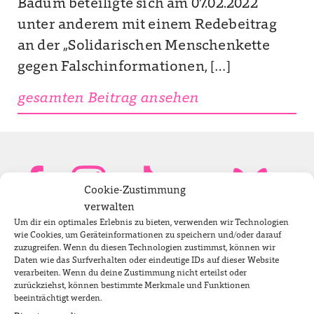
Badum beteiligte sich am 07.02.2022
unter anderem mit einem Redebeitrag
an der „Solidarischen Menschenkette
gegen Falschinformationen, […]
gesamten Beitrag ansehen
Cookie-Zustimmung
verwalten
Um dir ein optimales Erlebnis zu bieten, verwenden wir Technologien
Bundestagsabgeordnete
wie Cookies, um Geräteinformationen zu speichern und/oder darauf
zuzugreifen. Wenn du diesen Technologien zustimmst, können wir
Daten wie das Surfverhalten oder eindeutige IDs auf dieser Website
verarbeiten. Wenn du deine Zustimmung nicht erteilst oder
Newsletter
zurückziehst, können bestimmte Merkmale und Funktionen
beeinträchtigt werden.